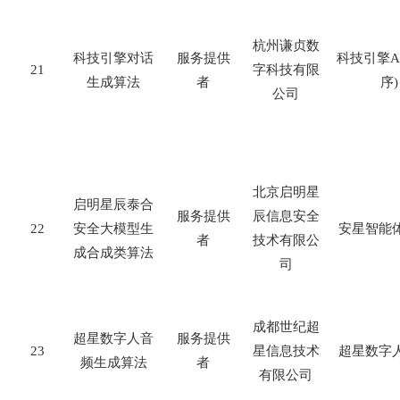
杭州谦贞数
科技引擎对话
服务提供
科技引擎
A
21
字科技有限
生成算法
者
序
)
公司
北京启明星
启明星辰泰合
服务提供
辰信息安全
22
安全大模型生
安星智能
者
技术有限公
成合成类算法
司
成都世纪超
超星数字人音
服务提供
23
星信息技术
超星数字
频生成算法
者
有限公司