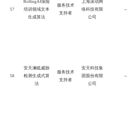
RollingAI
保险
上海滚动网
服务技术
57
培训领域文本
络科技有限
--
支持者
生成算法
公司
安天澜砥威胁
安天科技集
服务技术
58
检测生成式算
团股份有限
--
支持者
法
公司