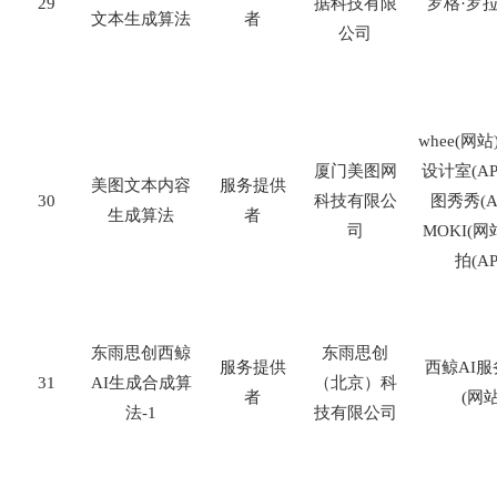
29
据科技有限
罗格
·
罗
文本生成算法
者
公司
whee(
网站
厦门美图网
设计室
(AP
美图文本内容
服务提供
30
科技有限公
图秀秀
(A
生成算法
者
司
MOKI(
网
拍
(AP
东雨思创西鲸
东雨思创
服务提供
西鲸
AI
服
31
AI
生成合成算
（北京）科
者
(
网
法
-1
技有限公司