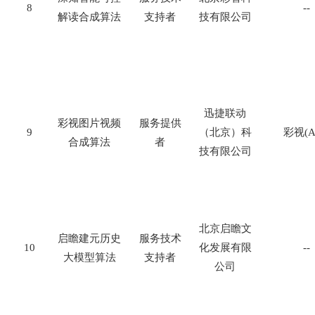
8
--
解读合成算法
支持者
技有限公司
迅捷联动
彩视图片视频
服务提供
9
（北京）科
彩视
(A
合成算法
者
技有限公司
北京启瞻文
启瞻建元历史
服务技术
10
化发展有限
--
大模型算法
支持者
公司