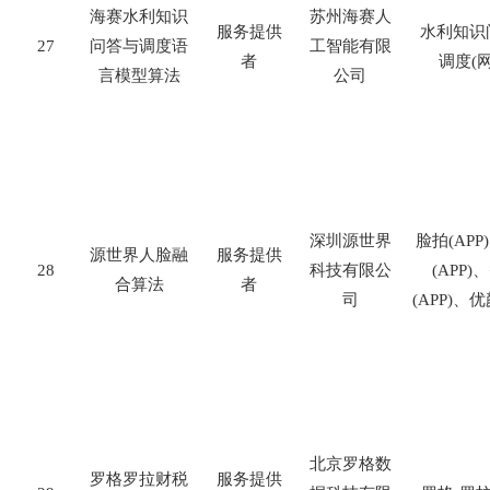
海赛水利知识
苏州海赛人
服务提供
水利知识
27
问答与调度语
工智能有限
者
调度
(
言模型算法
公司
深圳源世界
脸拍
(APP)
源世界人脸融
服务提供
28
科技有限公
(APP)
、
合算法
者
司
(APP)
、优
北京罗格数
罗格罗拉财税
服务提供