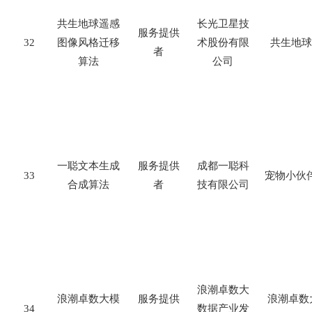
共生地球遥感
长光卫星技
服务提供
32
图像风格迁移
术股份有限
共生地球
者
算法
公司
一聪文本生成
服务提供
成都一聪科
33
宠物小伙
合成算法
者
技有限公司
浪潮卓数大
浪潮卓数大模
服务提供
浪潮卓数
34
数据产业发