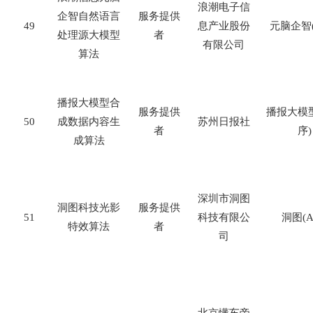
浪潮电子信
企智自然语言
服务提供
49
息产业股份
元脑企智
处理源大模型
者
有限公司
算法
播报大模型合
服务提供
播报大模
50
成数据内容生
苏州日报社
者
序
)
成算法
深圳市洞图
洞图科技光影
服务提供
51
科技有限公
洞图
(A
特效算法
者
司
北京懂车帝