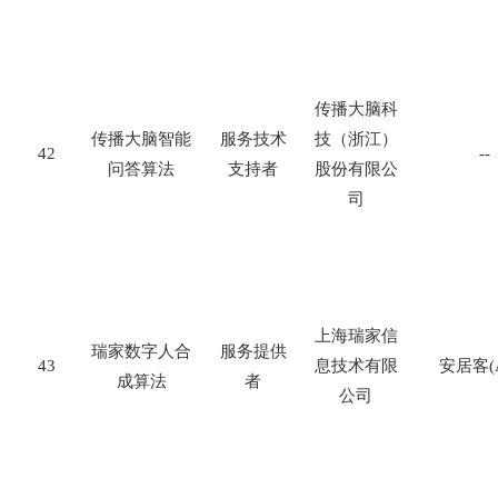
传播大脑科
传播大脑智能
服务技术
技（浙江）
42
--
问答算法
支持者
股份有限公
司
上海瑞家信
瑞家数字人合
服务提供
43
息技术有限
安居客
(
成算法
者
公司