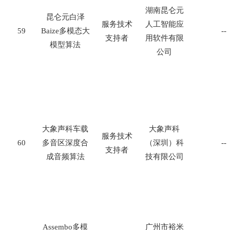
湖南昆仑元
昆仑元白泽
服务技术
人工智能应
59
Baize
多模态大
--
支持者
用软件有限
模型算法
公司
大象声科车载
大象声科
服务技术
60
多音区深度合
（深圳）科
--
支持者
成音频算法
技有限公司
Assembo
多模
广州市裕米