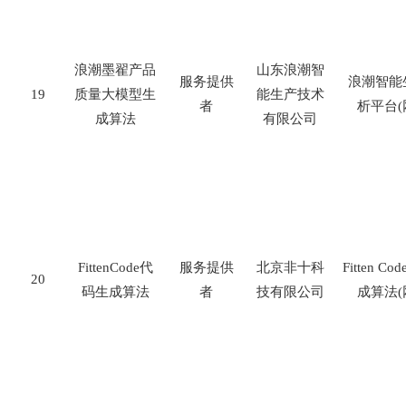
浪潮墨翟产品
山东浪潮智
服务提供
浪潮智能
19
质量大模型生
能生产技术
者
析平台
(
成算法
有限公司
FittenCode
代
服务提供
北京非十科
Fitten Cod
20
码生成算法
者
技有限公司
成算法
(