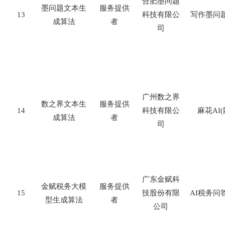
合肥墨问题
墨问题文本生
服务提供
13
科技有限公
写作墨问
成算法
者
司
广州数之界
数之界文本生
服务提供
14
科技有限公
麻花
AI(
成算法
者
司
广东金赋科
金赋税务大模
服务提供
15
技股份有限
AI
税务问
型生成算法
者
公司