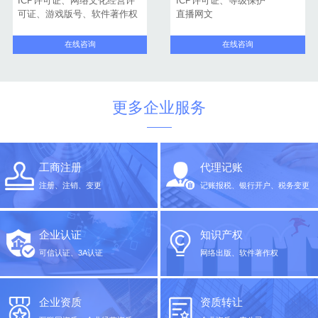
ICP许可证、网络文化经营许
ICP许可证、等级保护
可证、游戏版号、软件著作权
直播网文
在线咨询
在线咨询
更多企业服务
工商注册
代理记账
注册、注销、变更
记账报税、银行开户、税务变更
企业认证
知识产权
可信认证、3A认证
网络出版、软件著作权
企业资质
资质转让