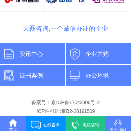
天磊咨询,一个诚信办证的企业
资讯中心
企业并购
证书案例
办公环境
备案号：京ICP备17042306号-2
ICP许可证:京B2-20191509
在线咨询
电话咨询
首页
关于我们