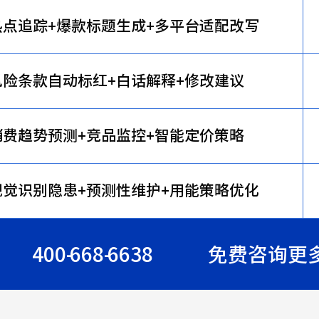
热点追踪+爆款标题生成+多平台适配改写
风险条款自动标红+白话解释+修改建议
消费趋势预测+竞品监控+智能定价策略
视觉识别隐患+预测性维护+用能策略优化
400-668-6638
免费咨询更